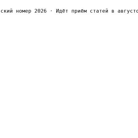
кий номер 2026
·
Идёт приём статей в августов