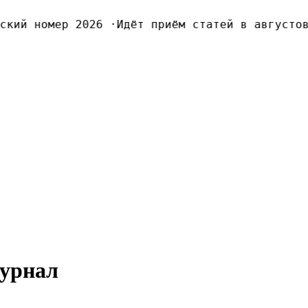
ий номер 2026
·
Идёт приём статей в августовс
журнал