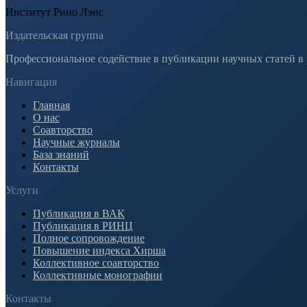
Институт Рино Лэнс
Издательская группа
Профессиональное содействие в публикации научных статей в
Навигация
Главная
О нас
Соавторство
Научные журналы
База знаний
Контакты
Услуги
Публикация в ВАК
Публикация в РИНЦ
Полное сопровождение
Повышение индекса Хирша
Коллективное соавторство
Коллективные монографии
Контакты