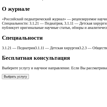
О журнале
«Российский педиатрический журнал» — рецензируемое научное
Специальности: 3.1.21 — Педиатрия, 3.1.11 — Детская xирурги
публикует оригинальные научные статьи, обзоры и аналитичес
Специальности
3.1.21
—
Педиатрия
3.1.11
—
Детская xирургия
3.2.3
—
Обществе
Бесплатная консультация
Выберите услугу и научное направление. Если Вы рассматрив
Выбрать услугу
Бесплатная консультация
Выберите необходимую услугу: публикацию готовой статьи, до