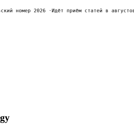
кий номер 2026
·
Идёт приём статей в августовс
ogy