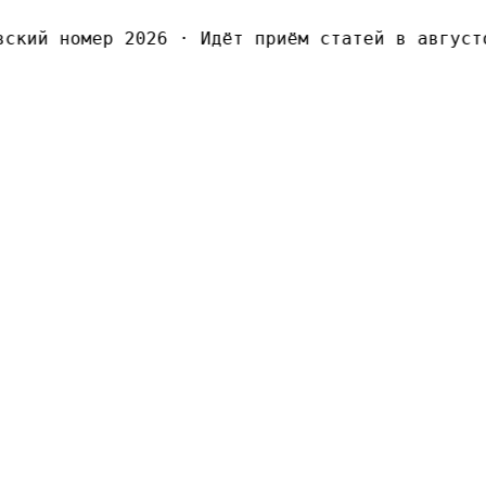
кий номер 2026
·
Идёт приём статей в августов