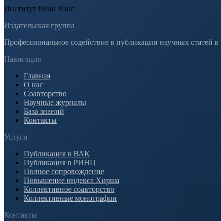
Институт Рино Лэнс
Издательская группа
Профессиональное содействие в публикации научных статей в
Навигация
Главная
О нас
Соавторство
Научные журналы
База знаний
Контакты
Услуги
Публикация в ВАК
Публикация в РИНЦ
Полное сопровождение
Повышение индекса Хирша
Коллективное соавторство
Коллективные монографии
Контакты