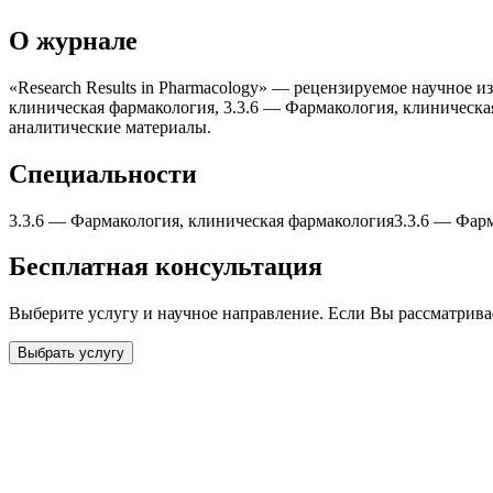
О журнале
«Research Results in Pharmacology» — рецензируемое научное 
клиническая фармакология, 3.3.6 — Фармакология, клиническа
аналитические материалы.
Специальности
3.3.6
—
Фармакология, клиническая фармакология
3.3.6
—
Фарм
Бесплатная консультация
Выберите услугу и научное направление. Если Вы рассматрив
Выбрать услугу
Бесплатная консультация
Выберите необходимую услугу: публикацию готовой статьи, до