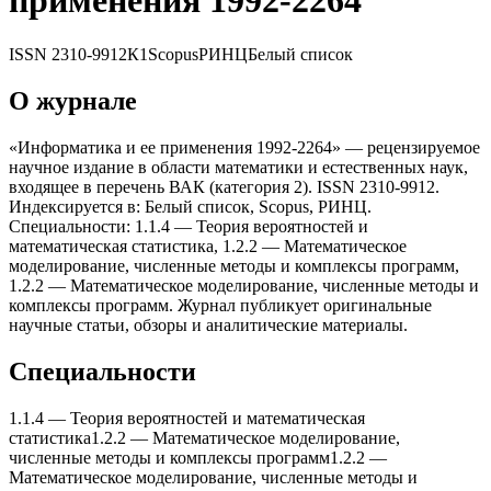
применения 1992-2264
ISSN
2310-9912
К1
Scopus
РИНЦ
Белый список
О журнале
«Информатика и ее применения 1992-2264» — рецензируемое
научное издание в области математики и естественных наук,
входящее в перечень ВАК (категория 2). ISSN 2310-9912.
Индексируется в: Белый список, Scopus, РИНЦ.
Специальности: 1.1.4 — Теория вероятностей и
математическая статистика, 1.2.2 — Математическое
моделирование, численные методы и комплексы программ,
1.2.2 — Математическое моделирование, численные методы и
комплексы программ. Журнал публикует оригинальные
научные статьи, обзоры и аналитические материалы.
Специальности
1.1.4
—
Теория вероятностей и математическая
статистика
1.2.2
—
Математическое моделирование,
численные методы и комплексы программ
1.2.2
—
Математическое моделирование, численные методы и