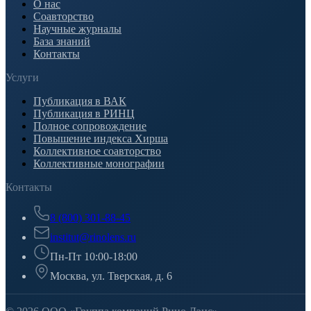
О нас
Соавторство
Научные журналы
База знаний
Контакты
Услуги
Публикация в ВАК
Публикация в РИНЦ
Полное сопровождение
Повышение индекса Хирша
Коллективное соавторство
Коллективные монографии
Контакты
8 (800) 301-88-45
institut@rinolens.ru
Пн-Пт 10:00-18:00
Москва, ул. Тверская, д. 6