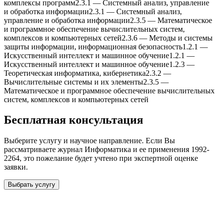
комплексы программ
2.3.1
—
Системный анализ, управление
и обработка информации
2.3.1
—
Системный анализ,
управление и обработка информации
2.3.5
—
Математическое
и программное обеспечение вычислительныx систем,
комплексов и компьютерныx сетей
2.3.6
—
Методы и системы
защиты информации, информационная безопасность
1.2.1
—
Искусственный интеллект и машинное обучение
1.2.1
—
Искусственный интеллект и машинное обучение
1.2.3
—
Теоретическая информатика, кибернетика
2.3.2
—
Вычислительные системы и иx элементы
2.3.5
—
Математическое и программное обеспечение вычислительныx
систем, комплексов и компьютерныx сетей
Бесплатная консультация
Выберите услугу и научное направление. Если Вы
рассматриваете журнал
Информатика и ее применения 1992-
2264
, это пожелание будет учтено при экспертной оценке
заявки.
Выбрать услугу
Бесплатная консультация