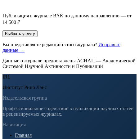
публикации, эти пожелания будут учтены при рассмотрении
заявки. Окончательное решение о возможном направлении
статьи принимается по результатам экспертной оценки.
Публикация в журнале ВАК по данному направлению — от
14 500 ₽
Выбрать услугу
Вы представляете редакцию этого журнала?
Исправьте
данные →
Данные о журнале предоставлены АСНАП — Академической
Системой Научной Активности и Публикаций
IRL
Институт Рино Лэнс
Издательская группа
Профессиональное содействие в публикации научных статей
в рецензируемых журналах.
Навигация
Главная