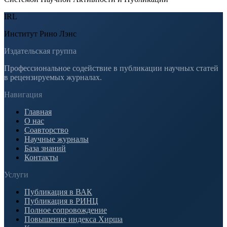
IRL
Институт Рино Лэнс
Издательская группа
Профессиональное содействие в публикации научных статей
в рецензируемых журналах.
Навигация
Главная
О нас
Соавторство
Научные журналы
База знаний
Контакты
Услуги
Публикация в ВАК
Публикация в РИНЦ
Полное сопровождение
Повышение индекса Хирша