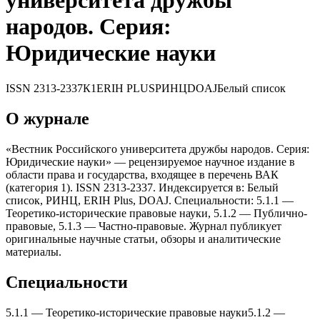
университета дружбы
народов. Серия:
Юридические науки
ISSN
2313-2337
К1
ERIH PLUS
РИНЦ
DOAJ
Белый список
О журнале
«Вестник Российского университета дружбы народов. Серия:
Юридические науки» — рецензируемое научное издание в
области права и государства, входящее в перечень ВАК
(категория 1). ISSN 2313-2337. Индексируется в: Белый
список, РИНЦ, ERIH Plus, DOAJ. Специальности: 5.1.1 —
Теоретико-исторические правовые науки, 5.1.2 — Публично-
правовые, 5.1.3 — Частно-правовые. Журнал публикует
оригинальные научные статьи, обзоры и аналитические
материалы.
Специальности
5.1.1
—
Теоретико-исторические правовые науки
5.1.2
—