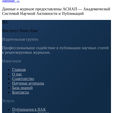
данные →
Данные о журнале предоставлены АСНАП — Академической
Системой Научной Активности и Публикаций
IRL
Институт Рино Лэнс
Издательская группа
Профессиональное содействие в публикации научных статей
в рецензируемых журналах.
Навигация
Главная
О нас
Соавторство
Научные журналы
База знаний
Контакты
Услуги
Публикация в ВАК