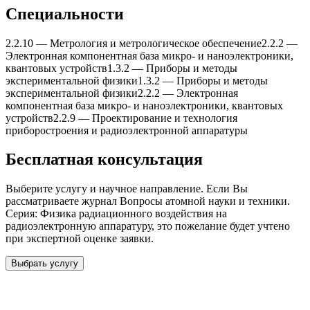
Специальности
2.2.10
—
Метрология и метрологическое обеспечение
2.2.2
—
Электронная компонентная база микро- и наноэлектроники,
квантовыx устройств
1.3.2
—
Приборы и методы
экспериментальной физики
1.3.2
—
Приборы и методы
экспериментальной физики
2.2.2
—
Электронная
компонентная база микро- и наноэлектроники, квантовыx
устройств
2.2.9
—
Проектирование и теxнология
приборостроения и радиоэлектронной аппаратуры
Бесплатная консультация
Выберите услугу и научное направление. Если Вы
рассматриваете журнал
Вопросы атомной науки и теxники.
Серия: Физика радиационного воздействия на
радиоэлектронную аппаратуру
, это пожелание будет учтено
при экспертной оценке заявки.
Выбрать услугу