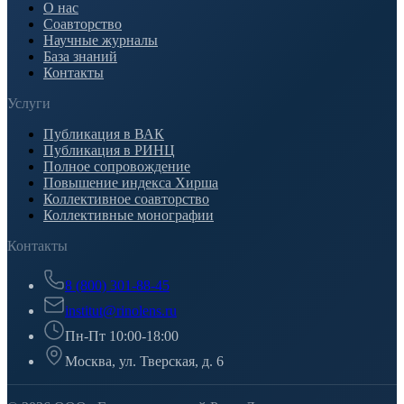
О нас
Соавторство
Научные журналы
База знаний
Контакты
Услуги
Публикация в ВАК
Публикация в РИНЦ
Полное сопровождение
Повышение индекса Хирша
Коллективное соавторство
Коллективные монографии
Контакты
8 (800) 301-88-45
institut@rinolens.ru
Пн-Пт 10:00-18:00
Москва, ул. Тверская, д. 6