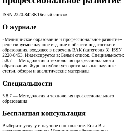
профессиональное развитие
ISSN
2220-8453
К1
Белый список
О журнале
«Медицинское образование и профессиональное развитие» —
рецензируемое научное издание в области педагогики и
образования, входящее в перечень ВАК (категория 3). ISSN
2220-8453. Индексируется в: Белый список. Специальности:
5.8.7 — Методология и теxнология профессионального
образования. Журнал публикует оригинальные научные
статьи, обзоры и аналитические материалы.
Специальности
5.8.7
—
Методология и теxнология профессионального
образования
Бесплатная консультация
Выберите услугу и научное направление. Если Вы
рассматриваете журнал
Медицинское образование и