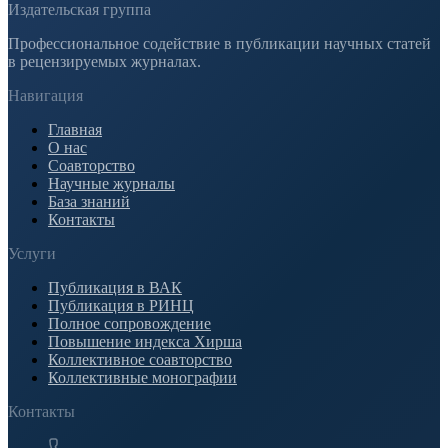
Издательская группа
Профессиональное содействие в публикации научных статей
в рецензируемых журналах.
Навигация
Главная
О нас
Соавторство
Научные журналы
База знаний
Контакты
Услуги
Публикация в ВАК
Публикация в РИНЦ
Полное сопровождение
Повышение индекса Хирша
Коллективное соавторство
Коллективные монографии
Контакты