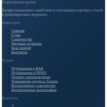
Издательская группа
Профессиональное содействие в публикации научных статей
в рецензируемых журналах.
Навигация
Главная
О нас
Соавторство
Научные журналы
База знаний
Контакты
Услуги
Публикация в ВАК
Публикация в РИНЦ
Полное сопровождение
Повышение индекса Хирша
Коллективное соавторство
Коллективные монографии
Контакты