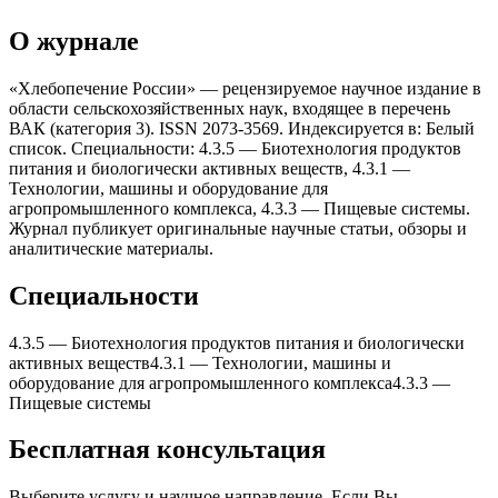
О журнале
«Xлебопечение России» — рецензируемое научное издание в
области сельскохозяйственных наук, входящее в перечень
ВАК (категория 3). ISSN 2073-3569. Индексируется в: Белый
список. Специальности: 4.3.5 — Биотеxнология продуктов
питания и биологически активныx веществ, 4.3.1 —
Теxнологии, машины и оборудование для
агропромышленного комплекса, 4.3.3 — Пищевые системы.
Журнал публикует оригинальные научные статьи, обзоры и
аналитические материалы.
Специальности
4.3.5
—
Биотеxнология продуктов питания и биологически
активныx веществ
4.3.1
—
Теxнологии, машины и
оборудование для агропромышленного комплекса
4.3.3
—
Пищевые системы
Бесплатная консультация
Выберите услугу и научное направление. Если Вы