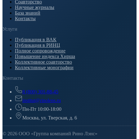
Соавторство
Научные журналы
База знаний
Контакты
Услуги
Публикация в ВАК
Публикация в РИНЦ
Полное сопровождение
Повышение индекса Хирша
Коллективное соавторство
Коллективные монографии
Контакты
8 (800) 301-88-45
institut@rinolens.ru
Пн-Пт 10:00-18:00
Москва, ул. Тверская, д. 6
© 2026 ООО «Группа компаний Рино Лэнс»