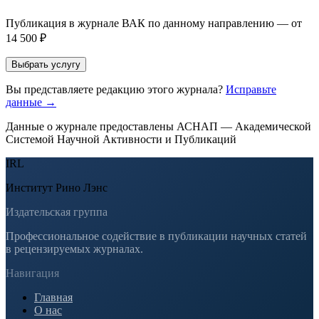
заявки. Окончательное решение о возможном направлении
статьи принимается по результатам экспертной оценки.
Публикация в журнале ВАК по данному направлению — от
14 500 ₽
Выбрать услугу
Вы представляете редакцию этого журнала?
Исправьте
данные →
Данные о журнале предоставлены АСНАП — Академической
Системой Научной Активности и Публикаций
IRL
Институт Рино Лэнс
Издательская группа
Профессиональное содействие в публикации научных статей
в рецензируемых журналах.
Навигация
Главная
О нас