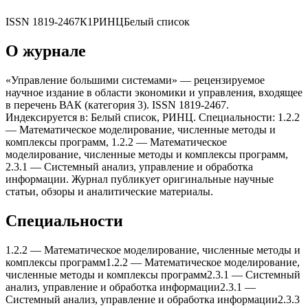
ISSN
1819-2467
К1
РИНЦ
Белый список
О журнале
«Управление большими системами» — рецензируемое
научное издание в области экономики и управления, входящее
в перечень ВАК (категория 3). ISSN 1819-2467.
Индексируется в: Белый список, РИНЦ. Специальности: 1.2.2
— Математическое моделирование, численные методы и
комплексы программ, 1.2.2 — Математическое
моделирование, численные методы и комплексы программ,
2.3.1 — Системный анализ, управление и обработка
информации. Журнал публикует оригинальные научные
статьи, обзоры и аналитические материалы.
Специальности
1.2.2
—
Математическое моделирование, численные методы и
комплексы программ
1.2.2
—
Математическое моделирование,
численные методы и комплексы программ
2.3.1
—
Системный
анализ, управление и обработка информации
2.3.1
—
Системный анализ, управление и обработка информации
2.3.3