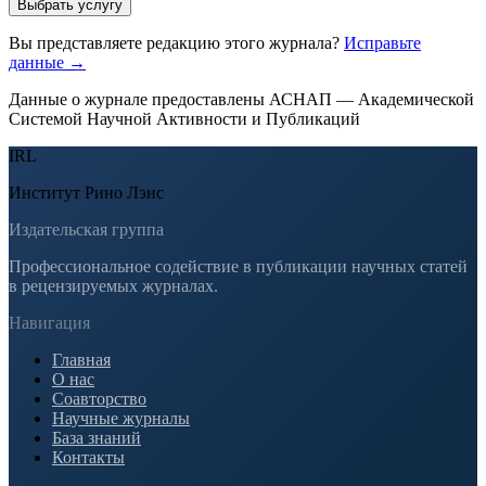
Выбрать услугу
Вы представляете редакцию этого журнала?
Исправьте
данные →
Данные о журнале предоставлены АСНАП — Академической
Системой Научной Активности и Публикаций
IRL
Институт Рино Лэнс
Издательская группа
Профессиональное содействие в публикации научных статей
в рецензируемых журналах.
Навигация
Главная
О нас
Соавторство
Научные журналы
База знаний
Контакты