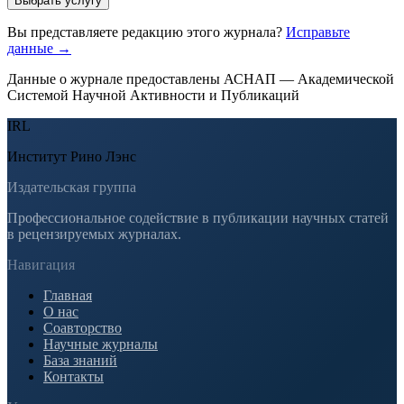
Выбрать услугу
Вы представляете редакцию этого журнала?
Исправьте
данные →
Данные о журнале предоставлены АСНАП — Академической
Системой Научной Активности и Публикаций
IRL
Институт Рино Лэнс
Издательская группа
Профессиональное содействие в публикации научных статей
в рецензируемых журналах.
Навигация
Главная
О нас
Соавторство
Научные журналы
База знаний
Контакты