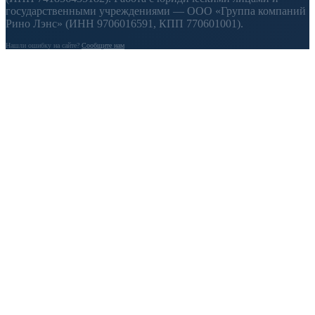
государственными учреждениями — ООО «Группа компаний
Рино Лэнс» (ИНН 9706016591, КПП 770601001).
Нашли ошибку на сайте?
Сообщите нам