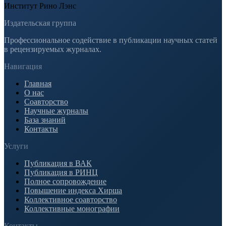
Институт Рино Лэнс
Издательская группа
Профессиональное содействие в публикации научных статей
в рецензируемых журналах.
Навигация
Главная
О нас
Соавторство
Научные журналы
База знаний
Контакты
Услуги
Публикация в ВАК
Публикация в РИНЦ
Полное сопровождение
Повышение индекса Хирша
Коллективное соавторство
Коллективные монографии
Контакты