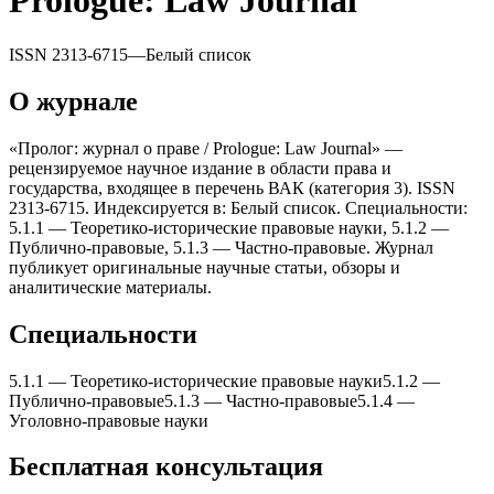
Prologue: Law Journal
ISSN
2313-6715
—
Белый список
О журнале
«Пролог: журнал о праве / Prologue: Law Journal» —
рецензируемое научное издание в области права и
государства, входящее в перечень ВАК (категория 3). ISSN
2313-6715. Индексируется в: Белый список. Специальности:
5.1.1 — Теоретико-исторические правовые науки, 5.1.2 —
Публично-правовые, 5.1.3 — Частно-правовые. Журнал
публикует оригинальные научные статьи, обзоры и
аналитические материалы.
Специальности
5.1.1
—
Теоретико-исторические правовые науки
5.1.2
—
Публично-правовые
5.1.3
—
Частно-правовые
5.1.4
—
Уголовно-правовые науки
Бесплатная консультация